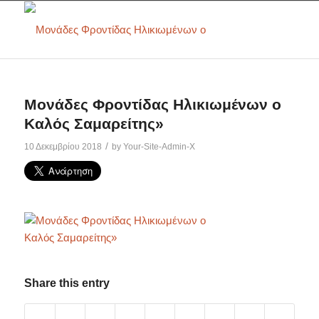
Μονάδες Φροντίδας Ηλικιωμένων ο
Καλός Σαμαρείτης»
/
10 Δεκεμβρίου 2018
by
Your-Site-Admin-X
Share this entry