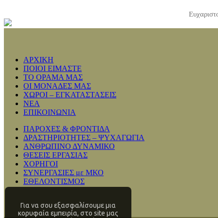
Ευχαριστο
ΑΡΧΙΚΗ
ΠΟΙΟΙ ΕΙΜΑΣΤΕ
ΤΟ ΟΡΑΜΑ ΜΑΣ
ΟΙ ΜΟΝΑΔΕΣ ΜΑΣ
ΧΩΡΟΙ – ΕΓΚΑΤΑΣΤΑΣΕΙΣ
ΝΕΑ
ΕΠΙΚΟΙΝΩΝΙΑ
ΠΑΡΟΧΕΣ & ΦΡΟΝΤΙΔΑ
ΔΡΑΣΤΗΡΙΟΤΗΤΕΣ – ΨΥΧΑΓΩΓΙΑ
ΑΝΘΡΩΠΙΝΟ ΔΥΝΑΜΙΚΟ
ΘΕΣΕΙΣ ΕΡΓΑΣΙΑΣ
ΧΟΡΗΓΟΙ
ΣΥΝΕΡΓΑΣΙΕΣ με ΜΚΟ
ΕΘΕΛΟΝΤΙΣΜΟΣ
Για να σου εξασφαλίσουμε μια
κορυφαία εμπειρία, στο site μας