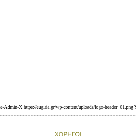
te-Admin-X
https://eugiria.gr/wp-content/uploads/logo-header_01.png
ΧΟΡΗΓΟΙ