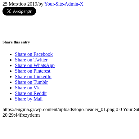
25 Μαρτίου 2019
/
by
Your-Site-Admin-X
Share this entry
Share on Facebook
Share on Twitter
Share on WhatsApp
Share on Pinterest
Share on LinkedIn
Share on Tumblr
Share on Vk
Share on Reddit
Share by Mail
https://eugiria.gr/wp-content/uploads/logo-header_01.png
0
0
Your-Si
20:29:44
frezyderm