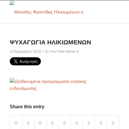
ΨΥΧΑΓΩΓΙΑ ΗΛΙΚΙΩΜΕΝΩΝ
/
10 Δεκεμβρίου 2018
by
Your-Site-Admin-X
Share this entry