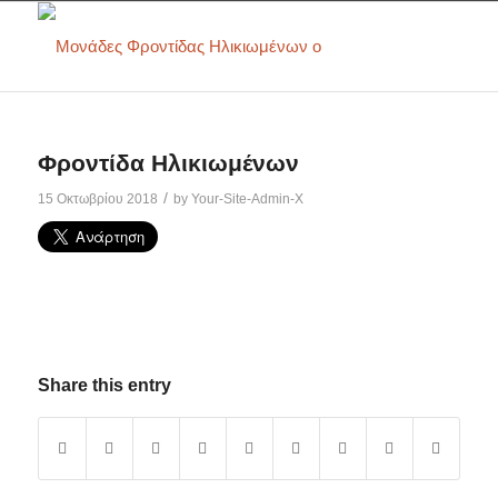
Φροντίδα Ηλικιωμένων
/
15 Οκτωβρίου 2018
by
Your-Site-Admin-X
Share this entry