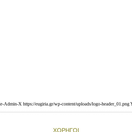
te-Admin-X
https://eugiria.gr/wp-content/uploads/logo-header_01.png
ΧΟΡΗΓΟΙ