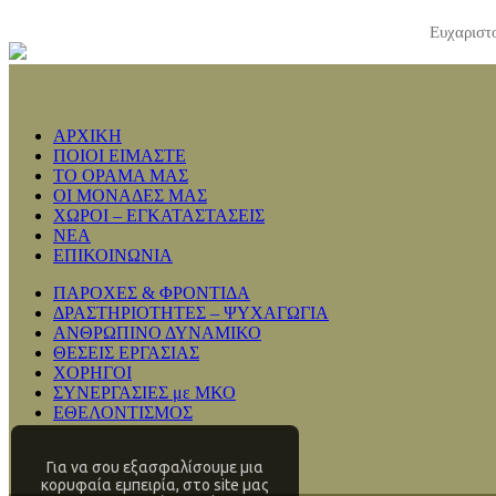
Ευχαριστο
ΑΡΧΙΚΗ
ΠΟΙΟΙ ΕΙΜΑΣΤΕ
ΤΟ ΟΡΑΜΑ ΜΑΣ
ΟΙ ΜΟΝΑΔΕΣ ΜΑΣ
ΧΩΡΟΙ – ΕΓΚΑΤΑΣΤΑΣΕΙΣ
ΝΕΑ
ΕΠΙΚΟΙΝΩΝΙΑ
ΠΑΡΟΧΕΣ & ΦΡΟΝΤΙΔΑ
ΔΡΑΣΤΗΡΙΟΤΗΤΕΣ – ΨΥΧΑΓΩΓΙΑ
ΑΝΘΡΩΠΙΝΟ ΔΥΝΑΜΙΚΟ
ΘΕΣΕΙΣ ΕΡΓΑΣΙΑΣ
ΧΟΡΗΓΟΙ
ΣΥΝΕΡΓΑΣΙΕΣ με ΜΚΟ
ΕΘΕΛΟΝΤΙΣΜΟΣ
Για να σου εξασφαλίσουμε μια
κορυφαία εμπειρία, στο site μας