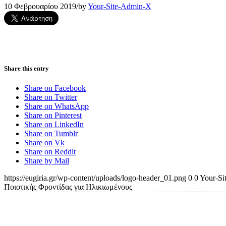
10 Φεβρουαρίου 2019
/
by
Your-Site-Admin-X
Share this entry
Share on Facebook
Share on Twitter
Share on WhatsApp
Share on Pinterest
Share on LinkedIn
Share on Tumblr
Share on Vk
Share on Reddit
Share by Mail
https://eugiria.gr/wp-content/uploads/logo-header_01.png
0
0
Your-Si
Ποιοτικής Φροντίδας για Ηλικιωμένους