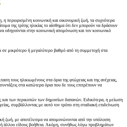
ς
, η περιορισμένη κοινωνική και οικονομική ζωή, τα συχνότερα
ομα της τρίτης ηλικίας το αίσθημα ότι δεν μπορούν να δράσουν
 να οδηγούνται στην κοινωνική απομόνωση και τον κοινωνικό
αι σε μικρότερο ή μεγαλύτερο βαθμό από τη συμμετοχή στα
αση τους ηλικιωμένους στα όρια της φτώχειας και της ανέχειας,
 συντάξεις στα κατώτερα όρια που δε τους επιτρέπουν να
ς και των περικοπών των δημοσίων δαπανών. Ειδικότερα, η μείωση
είας, συμβάλλοντας με αυτό τον τρόπο στη σταδιακή επιδείνωση
νική ζωή, με αποτέλεσμα να απομονώνονται από την υπόλοιπη
ική ή άλλου είδους βοήθεια. Ακόμη, συνήθως λόγω προβλημάτων