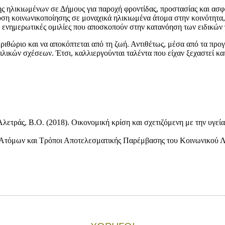
ς ηλικιωμένων σε Δήμους για παροχή φροντίδας, προστασίας και ασ
ση κοινωνικοποίησης σε μοναχικά ηλικιωμένα άτομα στην κοινότητα, (
με ενημερωτικές ομιλίες που αποσκοπούν στην κατανόηση των ειδικώ
ριθώριο και να αποκόπτεται από τη ζωή. Αντιθέτως, μέσα από τα προγ
φιλικών σχέσεων. Έτσι, καλλιεργούνται ταλέντα που είχαν ξεχαστεί κ
λετράς, Β.Ο. (2018). Οικονομική κρίση και σχετιζόμενη με την υγεία
Ατόμων και Τρόποι Αποτελεσματικής Παρέμβασης του Κοινωνικού Λει