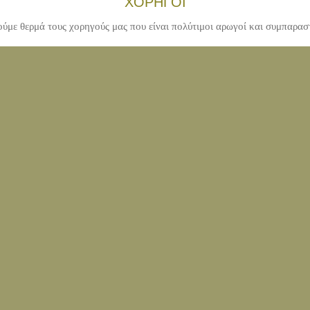
ΧΟΡΗΓΟΙ
ύμε θερμά τους χορηγούς μας που είναι πολύτιμοι αρωγοί και συμπαρασ