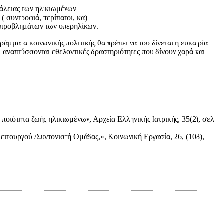
φάλειας των ηλικιωμένων
 συντροφιά, περίπατοι, κα).
ν προβλημάτων των υπερηλίκων.
ράμματα κοινωνικής πολιτικής θα πρέπει να του δίνεται η ευκαιρία
αι αναπτύσσονται εθελοντικές δραστηριότητες που δίνουν χαρά και
 ποιότητα ζωής ηλικιωμένων, Αρχεία Ελληνικής Ιατρικής, 35(2), σελ
τουργού /Συντονιστή Ομάδας,», Κοινωνική Εργασία, 26, (108),