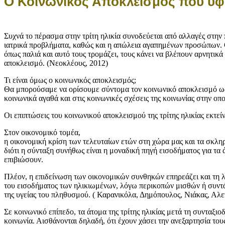
Ο Κοινωνικός Αποκλεισμός που υφίσ
Συχνά το πέρασμα στην τρίτη ηλικία συνοδεύεται από αλλαγές στην
ιατρικά προβλήματα, καθώς και η απώλεια αγαπημένων προσώπων. Οι
όπως παλιά και αυτό τους τρομάζει, τους κάνει να βλέπουν αρνητι
αποκλεισμό. (Νεοκλέους, 2012)
Τι είναι όμως ο κοινωνικός αποκλεισμός;
Θα μπορούσαμε να ορίσουμε σύντομα τον κοινωνικό αποκλεισμό ως 
κοινωνικά αγαθά και στις κοινωνικές σχέσεις της κοινωνίας στην οπο
Οι επιπτώσεις του κοινωνικού αποκλεισμού της τρίτης ηλικίας εκτεί
Στον οικονομικό τομέα,
η οικονομική κρίση των τελευταίων ετών στη χώρα μας και τα σκληρ
διότι η σύνταξη συνήθως είναι η μοναδική πηγή εισοδήματος για τα 
επιβιώσουν.
Πλέον, η επιδείνωση των οικονομικών συνθηκών επηρεάζει και τη 
του εισοδήματος των ηλικιωμένων, λόγω περικοπών μισθών ή συντά
της υγείας του πληθυσμού. ( Καρανικόλα, Δημόπουλος, Νιάκας, Αλε
Σε κοινωνικό επίπεδο, τα άτομα της τρίτης ηλικίας μετά τη συνταξ
κοινωνία. Αισθάνονται δηλαδή, ότι έχουν χάσει την ανεξαρτησία το