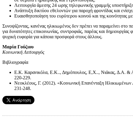
Λειτουργία άμεσης 24 ωρης τηλεφωνικής γραμμής υποστήριξη
Ανάπτυξη δικτύου εθελοντών για παροχή φροντίδας και ενίσχυ
Ευαισθητοποίηση του ευρύτερου κοινού και της κοινότητας 
Συνοψίζοντας, κανένας ηλικιωμένος δεν πρέπει να παραμείνει στο πε
για δυνατότητες επικοινωνίας, συντροφιάς, παρέας και δημιουργίας 
ψυχική ευφορία για κάποια προσφορά στους άλλους.
Μαρία Γούζιου
Κοινωνική Λειτουργός
Βιβλιογραφία
Ε.Κ. Καρανικόλα, Ε.Κ.., Δημόπουλος, Ε,Χ.., Νιάκας, Δ.Α. & Α
220-229.
Νεοκλέους, Γ. (2012). «Κοινωνική Επανένταξη Ηλικιωμένων 
231-248.